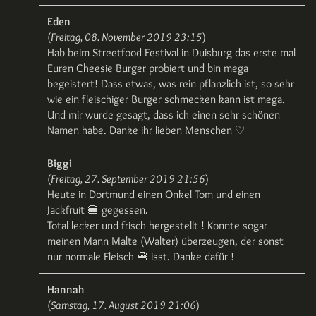
Eden
(
Freitag, 08. November 2019 23:15
)
Hab beim Streetfood Festival in Duisburg das erste mal
Euren Cheesie Burger probiert und bin mega
begeistert! Dass etwas, was rein pflanzlich ist, so sehr
wie ein fleischiger Burger schmecken kann ist mega.
Und mir wurde gesagt, dass ich einen sehr schönen
Namen habe. Danke ihr lieben Menschen ♡
Biggi
(
Freitag, 27. September 2019 21:56
)
Heute in Dortmund einen Onkel Tom und einen
Jackfruit 🍔 gegessen.
Total lecker und frisch hergestellt ! Konnte sogar
meinen Mann Malte (Walter) überzeugen, der sonst
nur normale Fleisch 🍔 isst. Danke dafür !
Hannah
(
Samstag, 17. August 2019 21:06
)