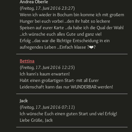
Andrea Oberle
(
Freitag, 17. Juni 2016 23:27
)
Wenn ich wieder in Bochum bin komme ich mit großem
Hunger bei euch vorbei ..den ihr habt so leckere
Speisen auf eurer Karte ..da habe ich die Qual der Wahl
..ich wünsche euch alles Gute und ganz viel
Erfolg ..das war die Richtige Entscheidung in ein
aufregendes Leben ..Einfach klasse ?❤️?
Bettina
(
Freitag, 17. Juni 2016 12:25
)
Ich kann`s kaum erwarten!
Habt einen großartigen Start- mit all Eurer
Leidenschaft kann das nur WUNDERBAR werden!
Jack
(
Freitag, 17. Juni 2016 07:11
)
Ich wünsche Euch einen guten Start und viel Erfolg!
Liebe Grüße, Jack