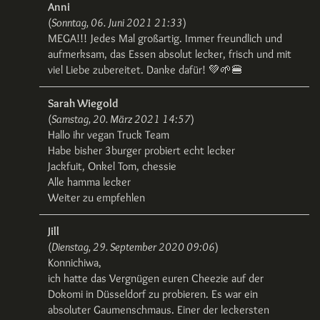
Anni
(
Sonntag, 06. Juni 2021 21:33
)
MEGA!!! Jedes Mal großartig. Immer freundlich und
aufmerksam, das Essen absolut lecker, frisch und mit
viel Liebe zubereitet. Danke dafür! 💚🌱🍔
Sarah Wiegold
(
Samstag, 20. März 2021 14:57
)
Hallo ihr vegan Truck Team
Habe bisher 3burger probiert echt lecker
Jackfuit, Onkel Tom, chessie
Alle hamma lecker
Weiter zu empfehlen
Jill
(
Dienstag, 29. September 2020 09:06
)
Konnichiwa,
ich hatte das Vergnügen euren Cheezie auf der
Dokomi in Düsseldorf zu probieren. Es war ein
absoluter Gaumenschmaus. Einer der leckersten