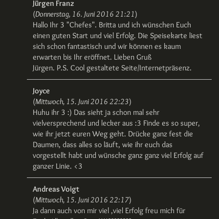
Jürgen Franz
(
Donnerstag, 16. Juni 2016 21:21
)
Hallo Ihr 3 "Chefes". Britta und ich wünschen Euch
einen guten Start und viel Erfolg. Die Speisekarte liest
sich schon fantastisch und wir können es kaum
erwarten bis Ihr eröffnet. Lieben Gruß
Jürgen. P.S. Cool gestaltete Seite/Internetpräsenz.
Joyce
(
Mittwoch, 15. Juni 2016 22:23
)
Huhu ihr 3 :) Das sieht ja schon mal sehr
vielversprechend und lecker aus :3 Finde es so super,
wie ihr jetzt euren Weg geht. Drücke ganz fest die
Daumen, dass alles so läuft, wie ihr euch das
vorgestellt habt und wünsche ganz ganz viel Erfolg auf
ganzer Linie. <3
Andreas Voigt
(
Mittwoch, 15. Juni 2016 22:17
)
Ja dann auch von mir viel ,viel Erfolg freu mich für