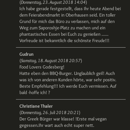
(
Donnerstag, 23. August 2018 14:04
)
Ich habe gerade festgestellt, dass Ihr heute Abend bei
dem Feierabendmarkt in Oberhausen seid. Ein toller
Grund für mich das Büro zu verlassen, mich auf den
Weg zum Saporoshje-Platz zu machen und ein
phantastisches Essen bei Euch zu genießen ......
Vorfreude ist bekanntlich die schönste Freude!!!
Gudrun
(
Samstag, 18. August 2018 20:57
)
Food Lovers Godesberg!
Hatte eben den BBQ-Burger. Unglaublich geil! Auch
was ich von anderen Kunden hörte, war sehr positiv.
Beste Empfehlung!!! Ich werde Euch vermissen. Auf
bald -hoffe ich! ?
Christiane Thaler
(
Donnerstag, 26. Juli 2018 20:21
)
Der Greek Bürger war klasse! !Erste mal vegan
gegessen.Ihr wart auch echt super nett.