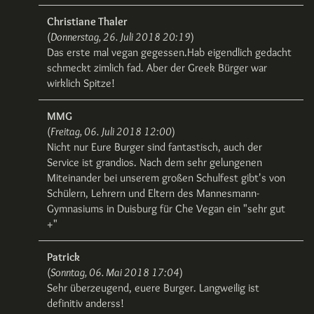
Christiane Thaler
(
Donnerstag, 26. Juli 2018 20:19
)
Das erste mal vegan gegessen.Hab eigendlich gedacht
schmeckt zimlich fad. Aber der Greek Bürger war
wirklich Spitze!
MMG
(
Freitag, 06. Juli 2018 12:00
)
Nicht nur Eure Burger sind fantastisch, auch der
Service ist grandios. Nach dem sehr gelungenen
Miteinander bei unserem großen Schulfest gibt's von
Schülern, Lehrern und Eltern des Mannesmann-
Gymnasiums in Duisburg für Che Vegan ein "sehr gut
+"
Patrick
(
Sonntag, 06. Mai 2018 17:04
)
Sehr überzeugend, euere Burger. Langweilig ist
definitiv anderss!